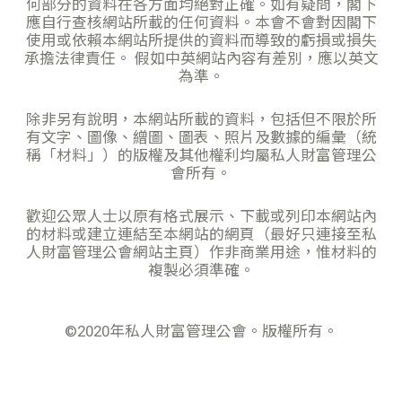
何部分的資料在各方面均絕對正確。如有疑問，閣下
應自行查核網站所載的任何資料。本會不會對因閣下
使用或依賴本網站所提供的資料而導致的虧損或損失
承擔法律責任。 假如中英網站內容有差別，應以英文
為準。
除非另有說明，本網站所載的資料，包括但不限於所
有文字、圖像、繒圖、圖表、照片及數據的編彙（統
稱「材料」）的版權及其他權利均屬私人財富管理公
會所有。
歡迎公眾人士以原有格式展示、下載或列印本網站內
的材料或建立連結至本網站的網頁（最好只連接至私
人財富管理公會網站主頁）作非商業用途，惟材料的
複製必須準確。
©️2020年私人財富管理公會。版權所有。