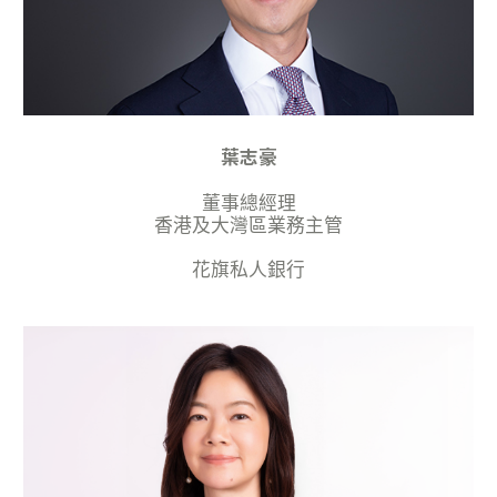
葉志豪
董事總經理
香港及大灣區業務主管
花旗私人銀行