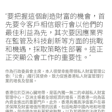
“要把握這個創造財富的機會，首
先要令客戶相信銀行會以他們的
最佳利益為先，其次要因應業界
在監管及科技創新等方面的挑戰
和機遇，採取策略性部署。這正
正突顯公會工作的重要性。”
作為行政委員會主席，本人很榮幸能帶領私人財富管理公
會(「公會」)履行其使命，致力促進香港私人財富管理行
業的增長及發展。
香港位於亞洲心臟地帶，是區內獨一無二的卓越私人財富
管理中心。亞洲主導着全球經濟的增長，而香港一向為區
內資金進出的重要門戶。此外，香港具備高淨值客戶在尋
求保障及財富增值所需的因素，包括毗鄰中國內地和地理
優勢、與中國內地有著緊密聯繫，以及其穩健的法律及監