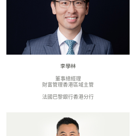
李學林
董事總經理
財富管理香港區域主管
法國巴黎銀行香港分行