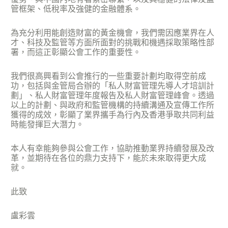
管框架、低稅率及強健的金融體系。
為充分利用能創造財富的黃金機會，我們需因應業界在人
才、科技及監管等方面所面對的挑戰和機遇採取策略性部
署，而這正彰顯公會工作的重要性。
我們很高興看到公會推行的一些重要計劃均取得空前成
功，包括與金管局合辦的「私人財富管理先導人才培訓計
劃」、私人財富管理年度報告及私人財富管理峰會。透過
以上的計劃、與政府和監管機構的持續溝通及宣傳工作所
獲得的成效，彰顯了業界攜手為行內及香港爭取共同利益
時能發揮巨大潛力。
本人有幸能夠參與公會工作，協助推動業界持續發展及改
革，並期待在各位的鼎力支持下，能於未來取得更大成
就。
此致
盧彩雲