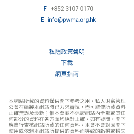
F
+852 3107 0170
E
info@pwma.org.hk
私隱政策聲明
下載
網頁指南
本網站所載的資料僅供閣下參考之用。私人財富管理
公會在編製本網站時已力求審慎，盡可能使所載資料
正確無誤及最新；惟本會並不保證網站內全部或其任
何部分的資料在各方面均絕對正確。如有疑問，閣下
應自行查核網站所載的任何資料。本會不會對因閣下
使用或依賴本網站所提供的資料而導致的虧損或損失