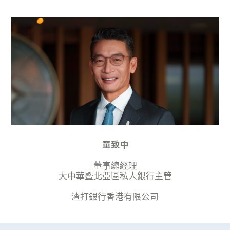
童致中
董事總經理
大中華暨北亞區私人銀行主管
渣打銀行香港有限公司