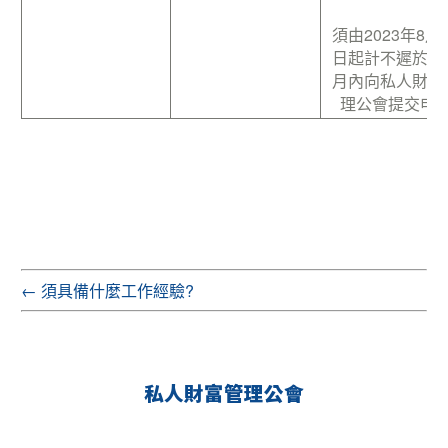
須由2023年8月3
日起計不遲於三
月內向私人財富
理公會提交申
←
須具備什麼工作經驗?
私人財富管理公會