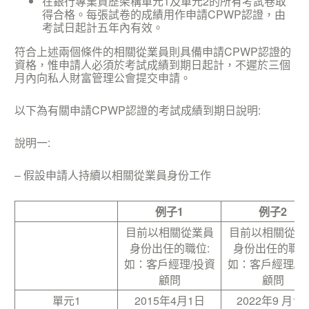
在銀行專業資歷架構單元1及單元2的所有考試卷取
得合格。每張試卷的成績用作申請CPWP認證，由
考試日起計五年內有效。
符合上述兩個條件的相關從業員則具備申請CPWP認證的
資格，惟申請人必須於考試成績到期日起計，不遲於三個
月內向私人財富管理公會提交申請。
以下為有關申請CPWP認證的考試成績到期日說明:
說明一:
– 假設申請人持續以相關從業員身份工作
例子1
例子2
目前以相關從業員
目前以相關從業
身份出任的職位:
身份出任的職位
如：客戶經理/投資
如：客戶經理/投
顧問
顧問
單元1
2015年4月1日
2022年9 月1