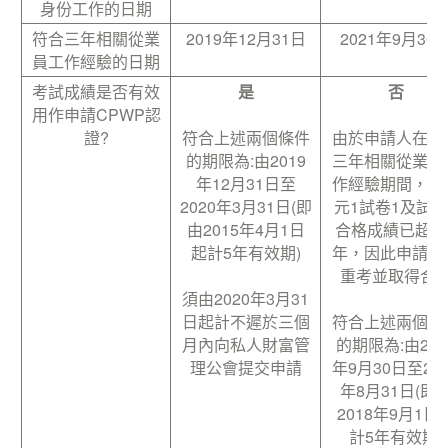
身份工作的日期
符合三年相關從業
2019年12月31日
2021年9月30
員工作經驗的日期
考試成績是否有效
是
否
用作申請CPWP認
證?
符合上述兩個條件
由於申請人在符
的期限為:由2019
三年相關從業員
年12月31日至
作經驗期間，其
2020年3月31日(即
元1試卷1及試卷
由2015年4月1日
合格成績已超過
起計5年有效期)
年，因此申請人
重考並取得合
須由2020年3月31
日起計不遲於三個
符合上述兩個條
月內向私人財富管
的期限為:由202
理公會提交申請
年9月30日至202
年8月31日(即
2018年9月1日
計5年有效期)