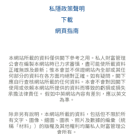
私隱政策聲明
下載
網頁指南
本網站所載的資料僅供閣下參考之用。私人財富管理
公會在編製本網站時已力求審慎，盡可能使所載資料
正確無誤及最新；惟本會並不保證網站內全部或其任
何部分的資料在各方面均絕對正確。如有疑問，閣下
應自行查核網站所載的任何資料。本會不會對因閣下
使用或依賴本網站所提供的資料而導致的虧損或損失
承擔法律責任。 假如中英網站內容有差別，應以英文
為準。
除非另有說明，本網站所載的資料，包括但不限於所
有文字、圖像、繒圖、圖表、照片及數據的編彙（統
稱「材料」）的版權及其他權利均屬私人財富管理公
會所有。