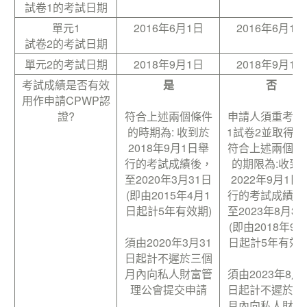
試卷1的考試日期
單元1
2016年6月1日
2016年6月1日
試卷2的考試日期
單元2的考試日期
2018年9月1日
2018年9月1日
考試成績是否有效
是
否
用作申請CPWP認
證?
符合上述兩個條件
申請人須重考單
的時期為: 收到於
1試卷2並取得合
2018年9月1日舉
符合上述兩個條
行的考試成績後，
的期限為:收到
至2020年3月31日
2022年9月1日
(即由2015年4月1
行的考試成績後
日起計5年有效期)
至2023年8月31
(即由2018年9月
須由2020年3月31
日起計5年有效期
日起計不遲於三個
月內向私人財富管
須由2023年8月3
理公會提交申請
日起計不遲於三
月內向私人財富