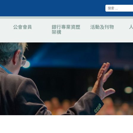
公會會員
銀行專業資歷
活動及刊物
架構