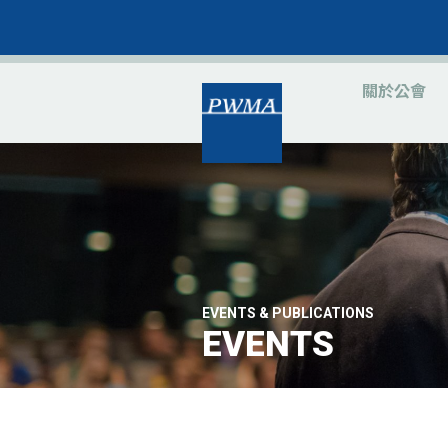
關於公會
EVENTS & PUBLICATIONS
EVENTS