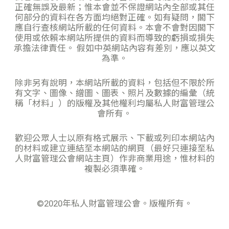
正確無誤及最新；惟本會並不保證網站內全部或其任
何部分的資料在各方面均絕對正確。如有疑問，閣下
應自行查核網站所載的任何資料。本會不會對因閣下
使用或依賴本網站所提供的資料而導致的虧損或損失
承擔法律責任。 假如中英網站內容有差別，應以英文
為準。
除非另有說明，本網站所載的資料，包括但不限於所
有文字、圖像、繒圖、圖表、照片及數據的編彙（統
稱「材料」）的版權及其他權利均屬私人財富管理公
會所有。
歡迎公眾人士以原有格式展示、下載或列印本網站內
的材料或建立連結至本網站的網頁（最好只連接至私
人財富管理公會網站主頁）作非商業用途，惟材料的
複製必須準確。
©️2020年私人財富管理公會。版權所有。