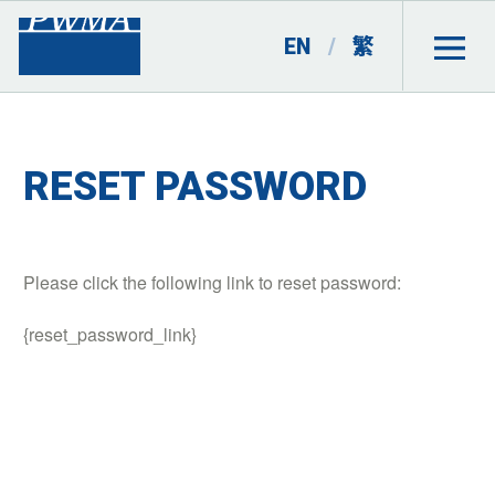
EN
/
繁
RESET PASSWORD
Please click the following link to reset password:
{reset_password_link}